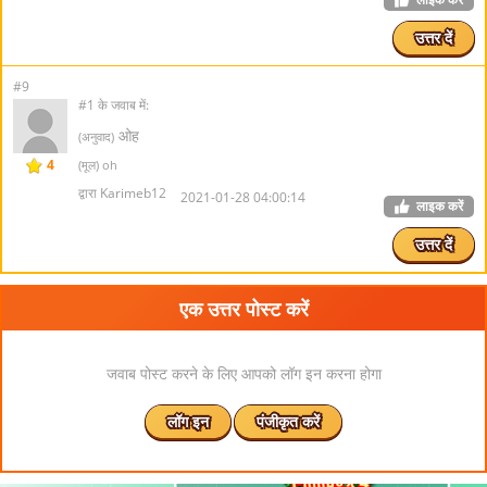
उत्तर दें
#9
#1 के जवाब में:
ओह
(अनुवाद)
4
(मूल) oh
द्वारा Karimeb12
2021-01-28 04:00:14
लाइक करें
उत्तर दें
एक उत्तर पोस्ट करें
जवाब पोस्ट करने के लिए आपको लॉग इन करना होगा
लॉग इन
पंजीकृत करें