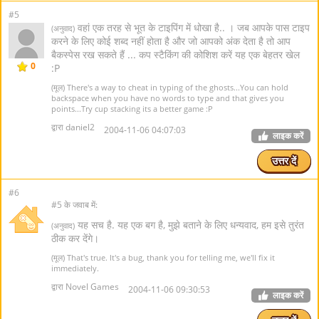
#5
वहां एक तरह से भूत के टाइपिंग में धोखा है.. । जब आपके पास टाइप
(अनुवाद)
करने के लिए कोई शब्द नहीं होता है और जो आपको अंक देता है तो आप
बैकस्पेस रख सकते हैं ... कप स्टैकिंग की कोशिश करें यह एक बेहतर खेल
0
:P
(मूल) There's a way to cheat in typing of the ghosts...You can hold
backspace when you have no words to type and that gives you
points...Try cup stacking its a better game :P
द्वारा daniel2
2004-11-06 04:07:03
लाइक करें
उत्तर दें
#6
#5 के जवाब में:
यह सच है. यह एक बग है, मुझे बताने के लिए धन्यवाद, हम इसे तुरंत
(अनुवाद)
ठीक कर देंगे।
(मूल) That's true. It's a bug, thank you for telling me, we'll fix it
immediately.
द्वारा Novel Games
2004-11-06 09:30:53
लाइक करें