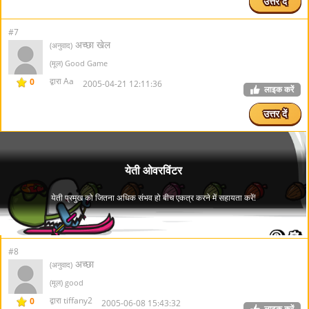
उत्तर दें
#7
अच्छा खेल
(अनुवाद)
(मूल) Good Game
द्वारा Aa
0
2005-04-21 12:11:36
लाइक करें
उत्तर दें
#8
अच्छा
(अनुवाद)
(मूल) good
द्वारा tiffany2
0
2005-06-08 15:43:32
लाइक करें