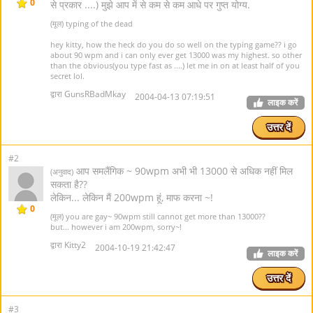
0
से प्रकार ....) मुझे आप में से कम से कम आधे पर गुप्त योग्य.
(मूल) typing of the dead
hey kitty, how the heck do you do so well on the typing game?? i go
about 90 wpm and i can only ever get 13000 was my highest. so other
than the obvious(you type fast as ....) let me in on at least half of you
secret lol.
द्वारा GunsRBadMkay
2004-04-13 07:19:51
लाइक करें
उत्तर दें
#2
आप समलैंगिक ~ 90wpm अभी भी 13000 से अधिक नहीं मिल
(अनुवाद)
सकता है??
लेकिन... लेकिन मैं 200wpm हूं, माफ करना ~!
0
(मूल) you are gay~ 90wpm still cannot get more than 13000??
but... however i am 200wpm, sorry~!
द्वारा Kitty2
2004-10-19 21:42:47
लाइक करें
उत्तर दें
#3