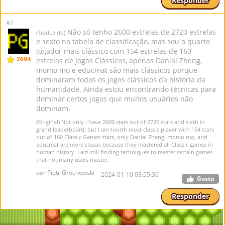
Responder
#7
Não só tenho 2600 estrelas de 2720 estrelas
(Traduzido)
e sexto na tabela de classificação, mas sou o quarto
jogador mais clássico com 154 estrelas de 160
2694
estrelas de Jogos Clássicos, apenas Danial Zheng,
momo mo e educmat são mais clássicos porque
dominaram todos os jogos clássicos da história da
humanidade. Ainda estou encontrando técnicas para
dominar certos jogos que muitos usuários não
dominam.
(Original) Not only I have 2600 stars out of 2720 stars and sixth in
grand leaderboard, but I am fourth most classic player with 154 stars
out of 160 Classic Games stars, only Danial Zheng, momo mo, and
educmat are more classic because they mastered all Classic games in
human history. I am still finding techniques to master certain games
that not many users master.
por Piotr Grochowski
2024-01-10 03:55:36
Gosto
Responder