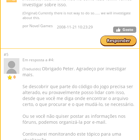
investigar sobre isso.
(Original) Currently there is not way to do so...... we will investigate
about this.
por Novel Games
2008-11-21 10:23:29
Gosto
Responder
#5
Em resposta a #4:
Obrigado Peter. Agradeço por investigar
(Traduzido)
mais.
0
Se descobrir que parte do código do jogo precisa ser
alterado, eu provavelmente posso lidar com isso,
desde que você me diga onde encontrar o arquivo
certo, o que procurar e o que mudá-lo, se necessário.
Ou se você não quiser postar as informações nos
fóruns, podemos organizá-la por e-mail.
Continuarei monitorando este tópico para uma
atualização.