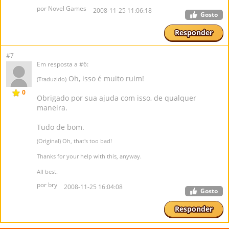
por Novel Games
2008-11-25 11:06:18
Gosto
Responder
#7
Em resposta a #6:
Oh, isso é muito ruim!
(Traduzido)
0
Obrigado por sua ajuda com isso, de qualquer
maneira.
Tudo de bom.
(Original) Oh, that's too bad!
Thanks for your help with this, anyway.
All best.
por bry
2008-11-25 16:04:08
Gosto
Responder