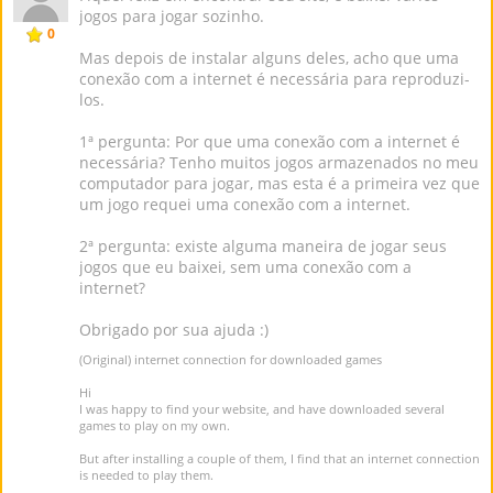
jogos para jogar sozinho.
0
Mas depois de instalar alguns deles, acho que uma
conexão com a internet é necessária para reproduzi-
los.
1ª pergunta: Por que uma conexão com a internet é
necessária? Tenho muitos jogos armazenados no meu
computador para jogar, mas esta é a primeira vez que
um jogo requei uma conexão com a internet.
2ª pergunta: existe alguma maneira de jogar seus
jogos que eu baixei, sem uma conexão com a
internet?
Obrigado por sua ajuda :)
(Original) internet connection for downloaded games
Hi
I was happy to find your website, and have downloaded several
games to play on my own.
But after installing a couple of them, I find that an internet connection
is needed to play them.