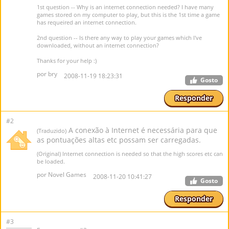
1st question -- Why is an internet connection needed? I have many
games stored on my computer to play, but this is the 1st time a game
has requeired an internet connection.
2nd question -- Is there any way to play your games which I've
downloaded, without an internet connection?
Thanks for your help :)
por bry
2008-11-19 18:23:31
Gosto
Responder
#2
A conexão à Internet é necessária para que
(Traduzido)
as pontuações altas etc possam ser carregadas.
(Original) Internet connection is needed so that the high scores etc can
be loaded.
por Novel Games
2008-11-20 10:41:27
Gosto
Responder
#3