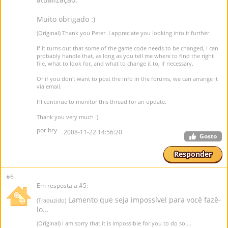
Muito obrigado :)
(Original) Thank you Peter. I appreciate you looking into it further.
If it turns out that some of the game code needs to be changed, I can
probably handle that, as long as you tell me where to find the right
file, what to look for, and what to change it to, if necessary.
Or if you don't want to post the info in the forums, we can arrange it
via email.
I'll continue to monitor this thread for an update.
Thank you very much :)
por bry
2008-11-22 14:56:20
Gosto
Responder
#6
Em resposta a #5:
Lamento que seja impossível para você fazê-
(Traduzido)
lo...
(Original) I am sorry that it is impossible for you to do so....