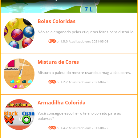
Bolas Coloridas
Não seja enganado pelas etiquetas feitas para distraí-lo!
Versão: 1.5.0 Atualizado em: 2021-03-08
Mistura de Cores
Mistura a paleta do mestre usando a magia das cores.
Versão: 1.2.2 Atualizado em: 2021-04-23
Armadilha Colorida
Você consegue escolher o termo correto para as
palavras?
Versão: 1.4.2 Atualizado em: 2013-08-22