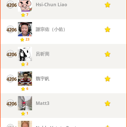
Hsi-Chun Liao
4206
1
7
謝宗佑（小佑）
4206
1
23
呂昕茼
4206
1
2
魏宇釩
4206
1
6
Matt3
4206
1
1