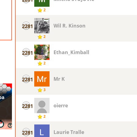
2
Wil R. Kinson
2281
2
Ethan_Kimball
2281
2
Mr K
2281
3
oierre
2281
2
Laurie Tralle
2281