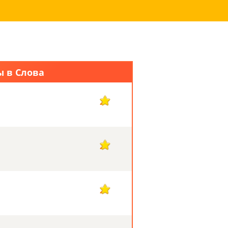
ы в Слова
2
2
2