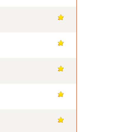
2
2
2
2
2