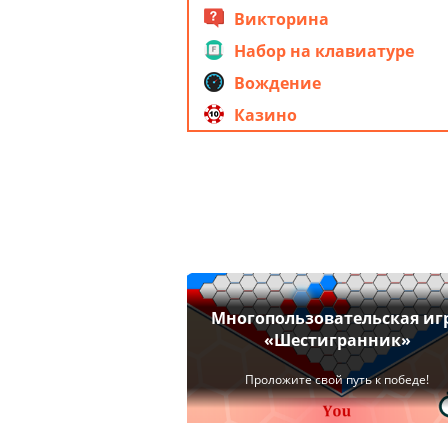
Викторина
Набор на клавиатуре
Вождение
Казино