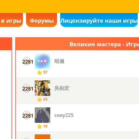
 в игры
Форумы
Лицензируйте наши игры
Великие мастера - Игр
昭儀
2281
57
吳柏宏
2281
23
ceey225
2281
18