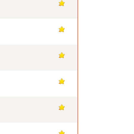
2
2
2
2
2
2