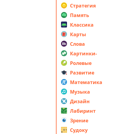
стратегия
Стратегия
Память
Классика
Карты
Слова
Картинки-
головоломки
Ролевые
Развитие
Математика
Музыка
Дизайн
Лабиринт
Зрение
Судоку