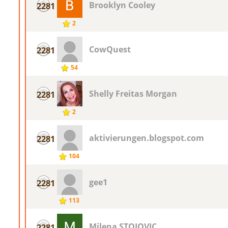
Brooklyn Cooley
2281
2
CowQuest
2281
54
Shelly Freitas Morgan
2281
2
aktivierungen.blogspot.com
2281
104
gee1
2281
113
Milena STOJOVIC
2281