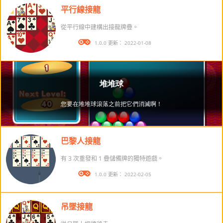
平行線接龍
從平行線中建構出接龍牌疊。
版本： 1.0.0 更新： 2022-01-08
巴黎人接龍
有 3 次重發和 1 疊儲備牌的獨特遊戲。
版本： 1.0.0 更新： 2022-02-05
吊墜接龍