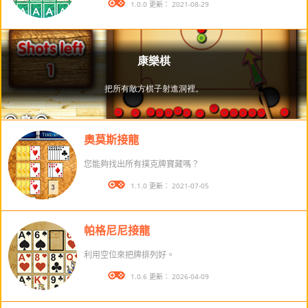
版本： 1.0.0 更新： 2021-08-29
奧莫斯接龍
您能夠找出所有撲克牌寶藏嗎？
版本： 1.1.0 更新： 2021-07-05
帕格尼尼接龍
利用空位來把牌排列好。
版本： 1.0.6 更新： 2026-04-09