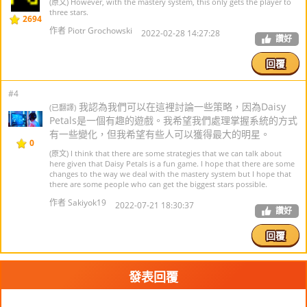
(原文) However, with the mastery system, this only gets the player to
three stars.
2694
作者 Piotr Grochowski
2022-02-28 14:27:28
讚好
回覆
#4
我認為我們可以在這裡討論一些策略，因為Daisy
(已翻譯)
Petals是一個有趣的遊戲。我希望我們處理掌握系統的方式
有一些變化，但我希望有些人可以獲得最大的明星。
0
(原文) I think that there are some strategies that we can talk about
here given that Daisy Petals is a fun game. I hope that there are some
changes to the way we deal with the mastery system but I hope that
there are some people who can get the biggest stars possible.
作者 Sakiyok19
2022-07-21 18:30:37
讚好
回覆
發表回覆