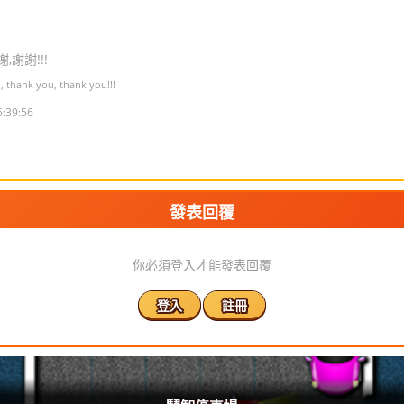
,謝謝!!!
, thank you, thank you!!!
6:39:56
發表回覆
你必須登入才能發表回覆
登入
註冊