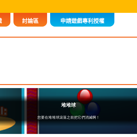
戲
討論區
申請遊戲專利授權
。