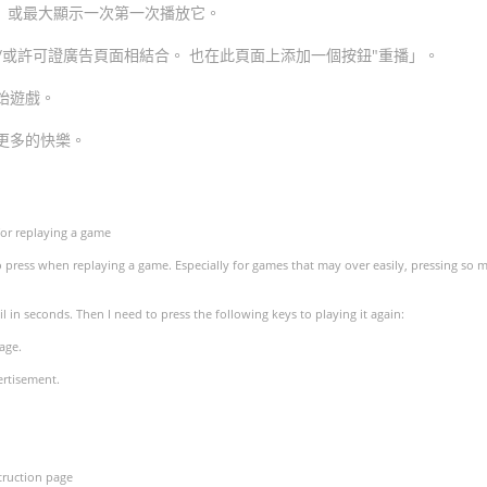
1。 或最大顯示一次第一次播放它。
和/或許可證廣告頁面相結合。 也在此頁面上添加一個按鈕"重播」。
始遊戲。
更多的快樂。
for replaying a game
o press when replaying a game. Especially for games that may over easily, pressing so 
fail in seconds. Then I need to press the following keys to playing it again:
age.
ertisement.
struction page