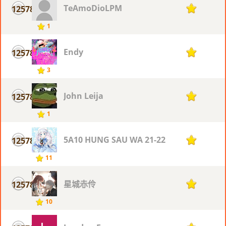
TeAmoDioLPM
12578
1
1
Endy
12578
1
3
John Leija
12578
1
1
5A10 HUNG SAU WA 21-22
12578
1
11
星城赤伶
12578
1
10