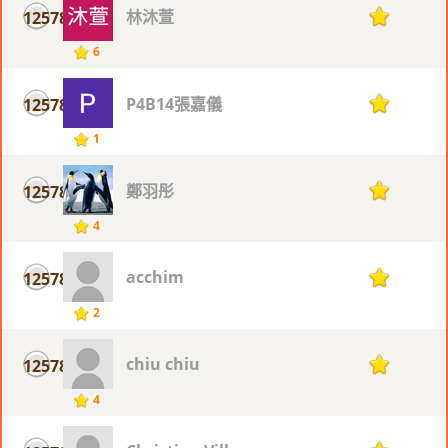
林沐萱
12578
1
6
P4B14張嘉儀
12578
1
1
鄭羽彤
12578
1
4
acchim
12578
1
2
chiu chiu
12578
1
4