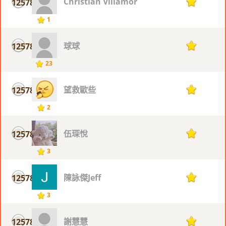
Christian Villamor
12578
1
1
球球
12578
1
23
望救歐些
12578
1
2
伍琛悅
12578
1
3
陳詠傑Jeff
12578
1
3
謝慧慧
12578
1