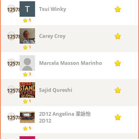
Tsui Winky
12578
1
5
Carey Croy
12578
1
1
Marcela Masson Marinho
12578
1
3
Sajid Qureshi
12578
1
1
2D12 Angelina 梁詠怡
12578
1
2D12
5