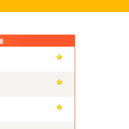
戲
1
1
1