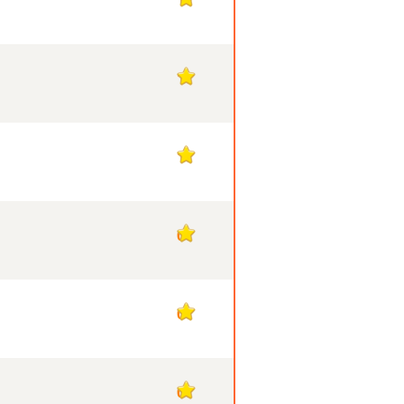
1
1
0
0
0