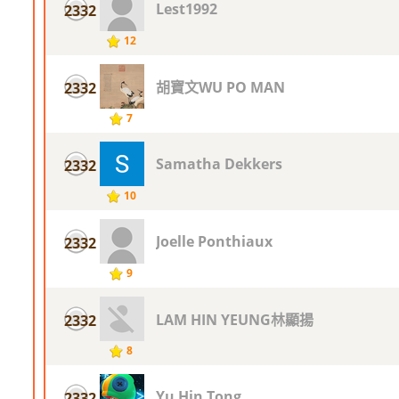
Lest1992
2332
12
胡寶文WU PO MAN
2332
7
Samatha Dekkers
2332
10
Joelle Ponthiaux
2332
9
LAM HIN YEUNG林顯揚
2332
8
Yu Hin Tong
2332