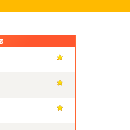
戲
7
7
7