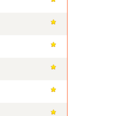
7
7
7
7
7