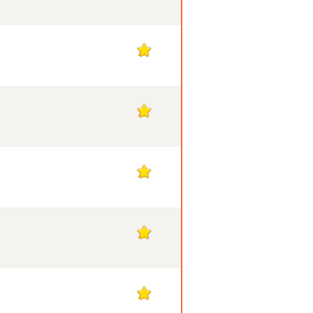
7
7
7
7
7