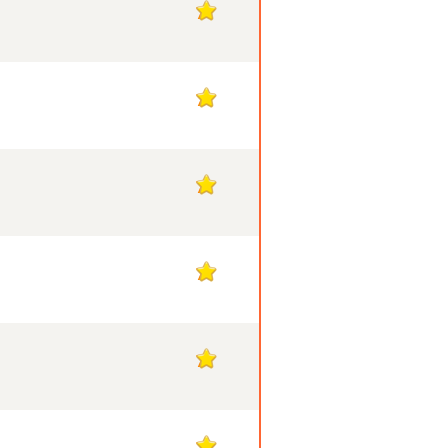
7
7
7
7
7
7