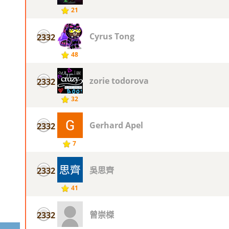
21
Cyrus Tong
2332
48
zorie todorova
2332
32
Gerhard Apel
2332
7
吳思齊
2332
41
曾崇榤
2332