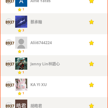
Alfie Yates
8937
1
1
蔡承翰
8937
1
3
Alii6744224
8937
1
1
Jenny Lin林語心
8937
1
1
KA YI XU
8937
1
1
胡皓君
8937
1