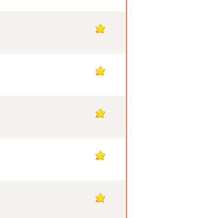
22
21
21
21
21