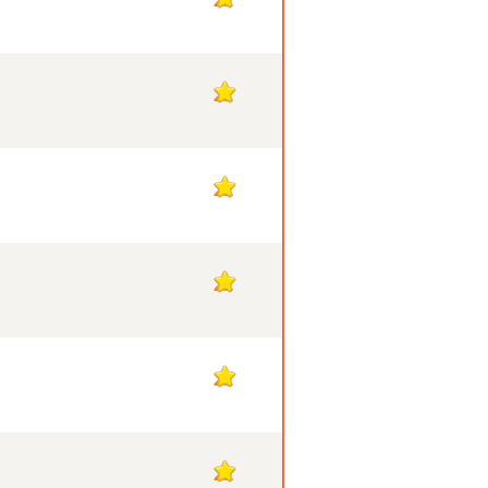
22
22
22
22
22