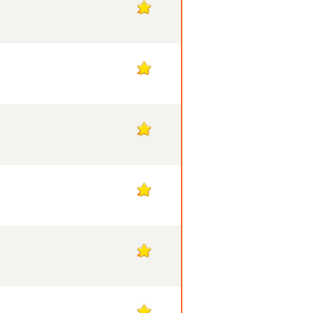
23
23
23
23
23
22