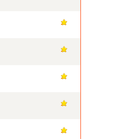
22
22
22
22
22