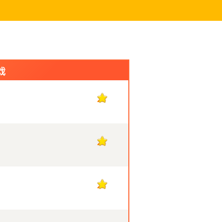
戏
23
23
23