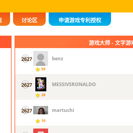
戏
讨论区
申请游戏专利授权
游戏大师 - 文字游
benz
2627
59
MESSIVSRONALDO
2627
28
martuchi
2627
10