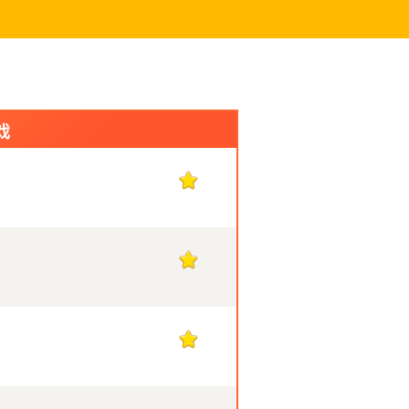
戏
1
1
1