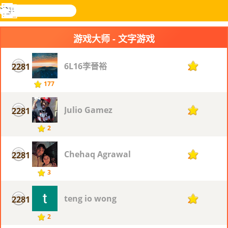
搜
寻
功
乐和游
登入
能
戏
游戏大师 - 文字游戏
表
6L16李晉裕
2281
2
177
Julio Gamez
2281
2
2
Chehaq Agrawal
2281
2
3
teng io wong
2281
2
2