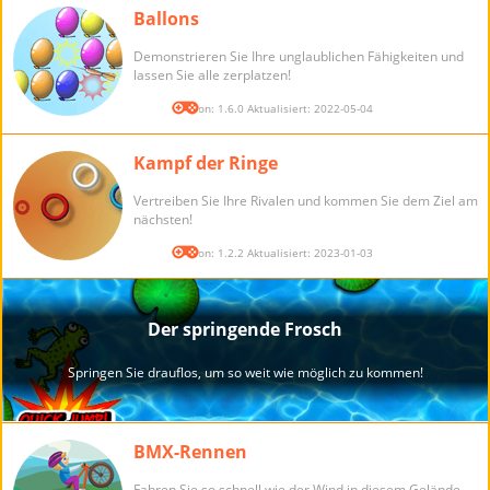
Ballons
Demonstrieren Sie Ihre unglaublichen Fähigkeiten und
lassen Sie alle zerplatzen!
Version: 1.6.0 Aktualisiert: 2022-05-04
Kampf der Ringe
Vertreiben Sie Ihre Rivalen und kommen Sie dem Ziel am
nächsten!
Version: 1.2.2 Aktualisiert: 2023-01-03
BMX-Rennen
Fahren Sie so schnell wie der Wind in diesem Gelände-