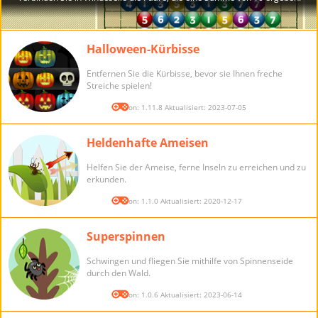
Halloween-Kürbisse
Entfernen Sie die Kürbisse, bevor sie Ihnen freche
Streiche spielen!
Version: 1.11.8 Aktualisiert: 2023-07-05
Heldenhafte Ameisen
Helfen Sie der Ameise, ferne Inseln zu erreichen und zu
erkunden.
Version: 1.1.0 Aktualisiert: 2020-12-17
Superspinnen
Schwingen und fliegen Sie mithilfe von Spinnenseide
durch den Wald.
Version: 1.0.6 Aktualisiert: 2023-06-14