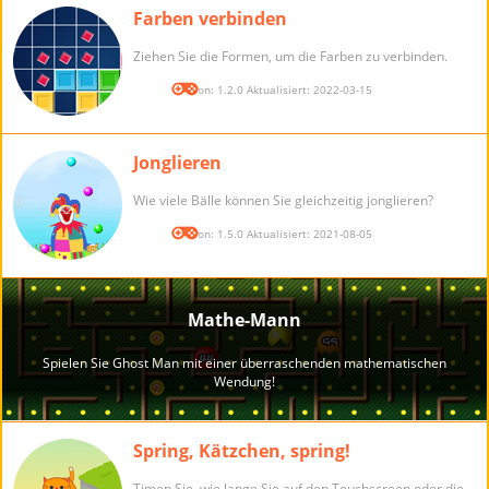
Farben verbinden
Ziehen Sie die Formen, um die Farben zu verbinden.
Version: 1.2.0 Aktualisiert: 2022-03-15
Jonglieren
Wie viele Bälle können Sie gleichzeitig jonglieren?
Version: 1.5.0 Aktualisiert: 2021-08-05
Spring, Kätzchen, spring!
Timen Sie, wie lange Sie auf den Touchscreen oder die