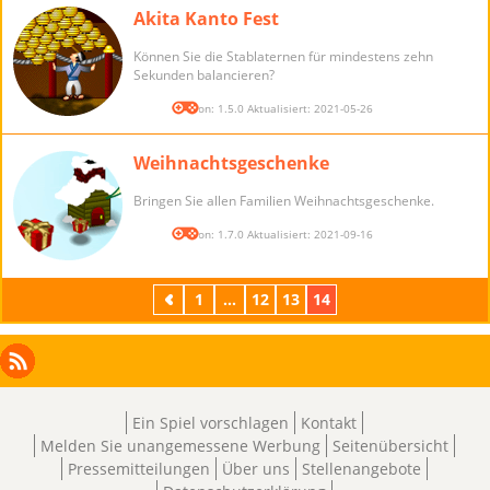
Akita Kanto Fest
Können Sie die Stablaternen für mindestens zehn
Sekunden balancieren?
Version: 1.5.0 Aktualisiert: 2021-05-26
Weihnachtsgeschenke
Bringen Sie allen Familien Weihnachtsgeschenke.
Version: 1.7.0 Aktualisiert: 2021-09-16
Zurück
1
...
12
13
14
Facebook
Instagram
X
RSS
LinkedIn
Ein Spiel vorschlagen
Kontakt
Melden Sie unangemessene Werbung
Seitenübersicht
Pressemitteilungen
Über uns
Stellenangebote