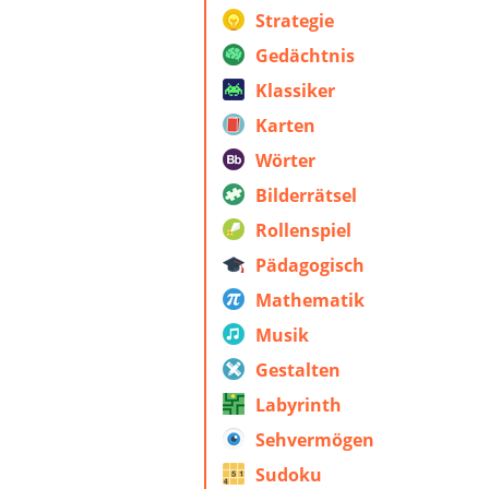
Strategie
Gedächtnis
Klassiker
Karten
Wörter
Bilderrätsel
Rollenspiel
Pädagogisch
Mathematik
Musik
Gestalten
Labyrinth
Sehvermögen
Sudoku