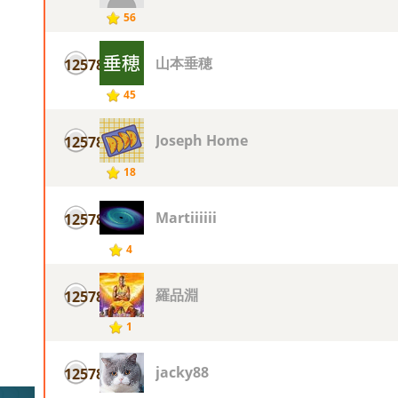
56
山本垂穂
12578
45
Joseph Home
12578
18
Martiiiiii
12578
4
羅品淵
12578
1
jacky88
12578