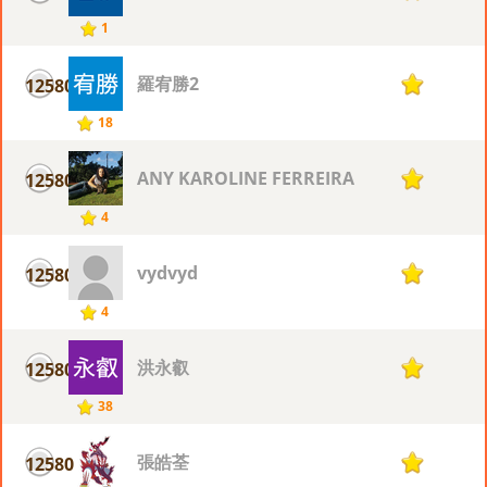
1
羅宥勝2
12580
1
18
ANY KAROLINE FERREIRA
12580
1
4
vydvyd
12580
1
4
洪永叡
12580
1
38
張皓荃
12580
1