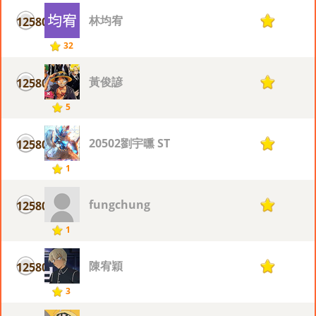
林均宥
12580
1
32
黃俊諺
12580
1
5
20502劉宇曛 ST
12580
1
1
fungchung
12580
1
1
陳宥穎
12580
1
3