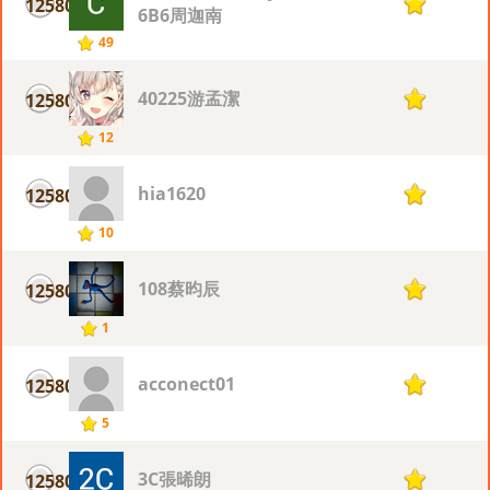
12580
1
6B6周迦南
49
40225游孟潔
12580
1
12
hia1620
12580
1
10
108蔡昀辰
12580
1
1
acconect01
12580
1
5
3C張晞朗
12580
1