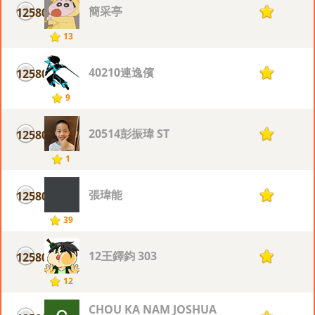
簡采亭
12580
1
13
40210連逸儐
12580
1
9
20514彭振瑋 ST
12580
1
1
張瑋能
12580
1
39
12王鐸鈞 303
12580
1
12
CHOU KA NAM JOSHUA