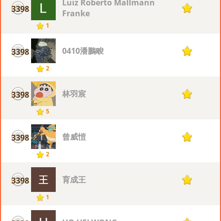
Luiz Roberto Mallmann
3398
1
Franke
1
0410潘鵬畯
3398
1
2
林羽宸
3398
1
5
曾威愷
3398
1
2
育成王
3398
1
1