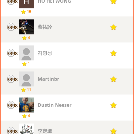
HO HEI WONG
3398
1
19
蔡祐詮
3398
1
4
김명성
3398
1
1
Martinbr
3398
1
11
Dustin Neeser
3398
1
4
李定壕
3398
1