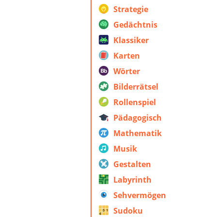
Strategie
Gedächtnis
Klassiker
Karten
Wörter
Bilderrätsel
Rollenspiel
Pädagogisch
Mathematik
Musik
Gestalten
Labyrinth
Sehvermögen
Sudoku