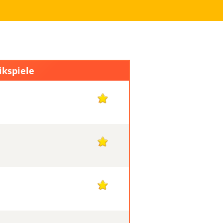
ikspiele
7
7
7