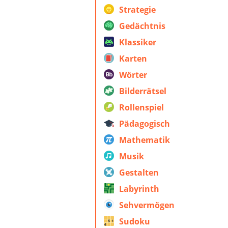
Strategie
Gedächtnis
Klassiker
Karten
Wörter
Bilderrätsel
Rollenspiel
Pädagogisch
Mathematik
Musik
Gestalten
Labyrinth
Sehvermögen
Sudoku