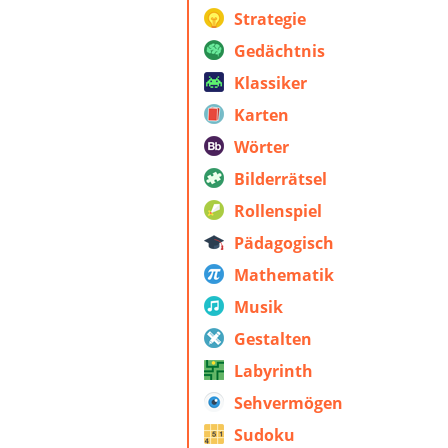
Strategie
Gedächtnis
Klassiker
Karten
Wörter
Bilderrätsel
Rollenspiel
Pädagogisch
Mathematik
Musik
Gestalten
Labyrinth
Sehvermögen
Sudoku