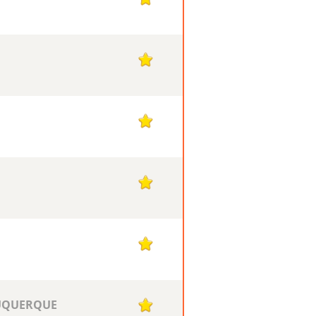
1
1
1
1
BUQUERQUE
1