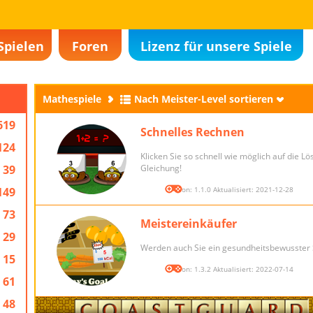
Spielen
Foren
Lizenz für unsere Spiele
Mathespiele
Nach Meister-Level sortieren
619
Schnelles Rechnen
124
Klicken Sie so schnell wie möglich auf die L
39
Gleichung!
149
Version: 1.1.0 Aktualisiert: 2021-12-28
73
Meistereinkäufer
29
Werden auch Sie ein gesundheitsbewusster 
15
Version: 1.3.2 Aktualisiert: 2022-07-14
61
48