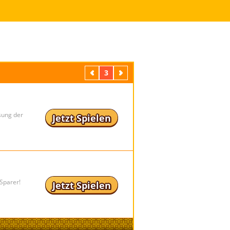
Zurück
3
Weiter
ösung der
Jetzt Spielen
Sparer!
Jetzt Spielen