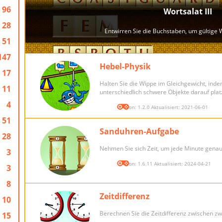
96
28
51
147
Hebel-Physik
17
Halten Sie die Wippe im Gleichgewicht, inde
11
unterschiedlich schwere Objekte darauf plat
4
Version: 1.2.0 Aktualisiert: 2021-06-01
51
Sanduhren-Aufgabe
28
Nehmen Sie sich Zeit, um jede Minute gena
3
Version: 1.6.11 Aktualisiert: 2024-04-21
3
8
Zeitdifferenz
10
Berechnen Sie die Zeitdifferenz zwischen z
15