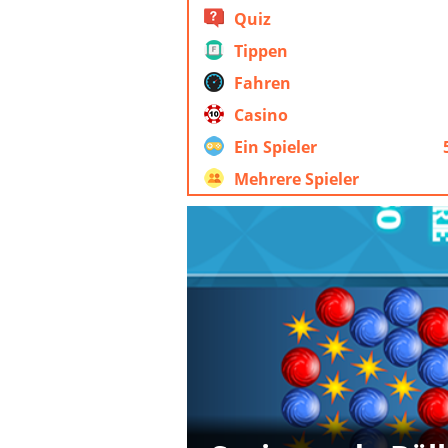
Quiz
Tippen
Fahren
Casino
Ein Spieler
Mehrere Spieler