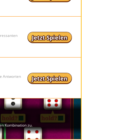
eressanten
Jetzt Spielen
ie Antworten
Jetzt Spielen