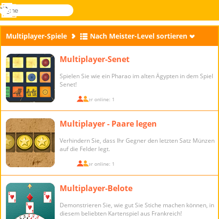
suche
Menü
Novel
Anmelden
Games
Multiplayer-Spiele
Nach Meister-Level sortieren
Multiplayer-Senet
Spielen Sie wie ein Pharao im alten Ägypten in dem Spiel
Senet!
Spieler online: 1
Multiplayer - Paare legen
Verhindern Sie, dass Ihr Gegner den letzten Satz Münzen
auf die Felder legt.
Spieler online: 1
Multiplayer-Belote
Demonstrieren Sie, wie gut Sie Stiche machen können, in
diesem beliebten Kartenspiel aus Frankreich!