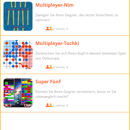
Multiplayer-Nim
Zwingen Sie Ihren Gegner, das letzte Streichholz zu
nehmen!
Spieler online: 0
Multiplayer-Tochki
Zerbrechen Sie sich Ihren Kopf in diesem beliebten Spiel
aus Osteuropa.
Spieler online: 0
Super Fünf
Können Sie Ihren Gegner versteinern, bevor er Sie
unbeweglich macht?
Spieler online: 0