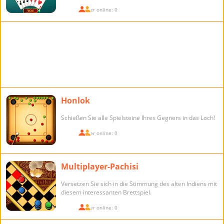
Spieler online: 0
Honlok
Schießen Sie alle Spielsteine Ihres Gegners in das Loch!
Spieler online: 0
Multiplayer-Pachisi
Versetzen Sie sich in die Stimmung des alten Indiens mit
diesem interessanten Brettspiel.
Spieler online: 0