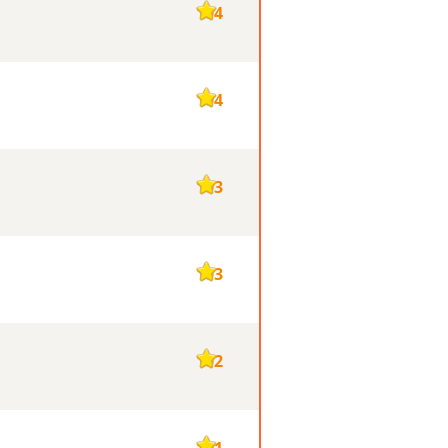
104
104
103
103
102
101