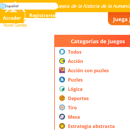
búsqueda
Español
Maestría en todos los juegos de la historia de la humanidad
Registrarse
Acceder
Juega 
Novel Games
Categorías de Juegos
Todos
Acción
Acción con puzles
Puzles
Lógica
Deportes
Tiro
Mesa
Estrategia abstracta