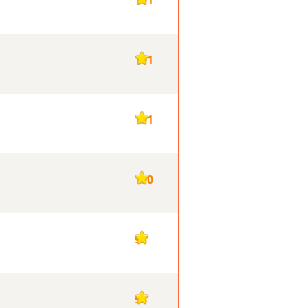
101
101
100
98
98