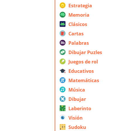
Estrategia
Memoria
Clásicos
Cartas
Palabras
Dibujar Puzles
Juegos de rol
Educativos
Matemáticas
Música
Dibujar
Laberinto
Visión
Sudoku