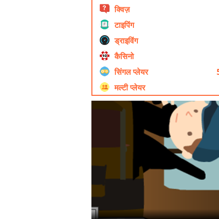
क्विज़
टाइपिंग
ड्राइविंग
कैसिनो
सिंगल प्लेयर
मल्टी प्लेयर