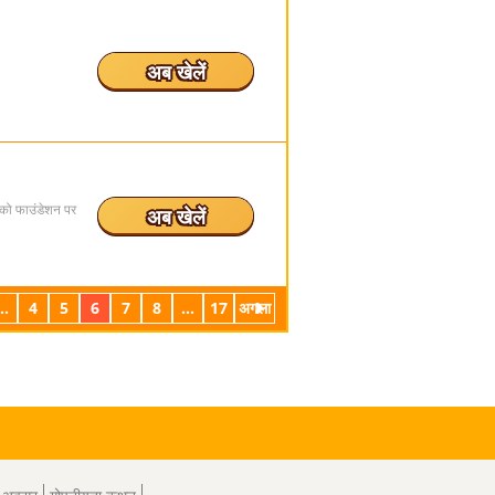
अब खेलें
ी को फाउंडेशन पर
अब खेलें
..
4
5
6
7
8
...
17
अगला