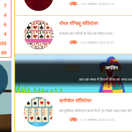
संस्करण: 1.5.0 अपडेटेडः 2020-01-16
7
4
रॉयल रॉन्डिव़ू सॉलिटेयर
6
4
राजाओं और रानियों के लिए एक मिलन स्थल।
550
संस्करण: 1.0.0 अपडेटेडः 2022-05-27
69
क्रॉमवेल सॉलिटेयर
इस मुश्किल सॉलिटेयर कार्ड गेम में 26 टैब्लो पाइल साफ करे
संस्करण: 1.1.0 अपडेटेडः 2020-01-25