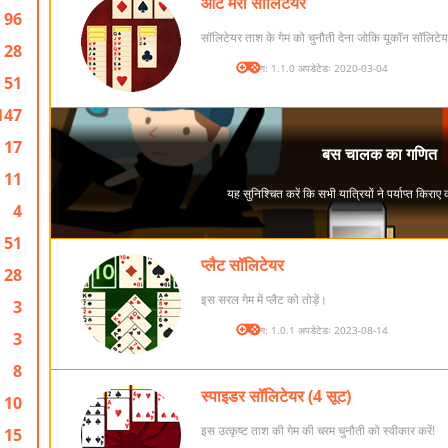
आंट मेरी सॉलिटेयर
96
सॉलिटेयर ताश के गेम को चुनौती देना जोकि यूकॉन सॉलिटेय
28
संस्करण: 1.1.0 अपडेटेडः 2020-03-04
51
147
17
11
4
51
प्लैट सॉलिटेयर
28
इस सरल गेम में प्लैट को तोड़ें।
3
संस्करण: 1.0.1 अपडेटेडः 2023-08-14
3
8
स्पाइडर सॉलिटेयर (4 सूट)
10
इस उत्कृष्ट ताश की गेम की चरम चुनौती को स्वीकार करें!
15