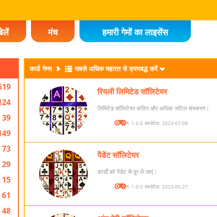
ेलें
मंच
हमारी गेमों का लाइसेंस
कार्ड गेम्स
सबसे अधिक महारत से क्रमबद्ध करें
619
रियली लिमिटेड सॉलिटेयर
124
लिमिटेड सॉलिटेयर कठिन और अधिक जटिल संस्करण।
39
संस्करण: 1.0.0 अपडेटेडः 2023-07-08
149
73
पेंडेंट सॉलिटेयर
29
कार्डों को पेंडेंट से दूर ले जाएं।
15
संस्करण: 1.0.0 अपडेटेडः 2023-05-27
61
48