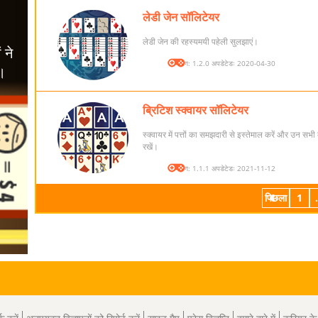
लेडी जेन सॉलिटेयर
लेडी जेन की रहस्यमयी पहेली सुलझाएं।
संस्करण: 1.2.0 अपडेटेडः 2020-04-30
ब्रिटिश स्क्वायर सॉलिटेयर
स्क्वायर में पत्तों का समझदारी से इस्तेमाल करें और उन सभ
रखें।
संस्करण: 1.1.1 अपडेटेडः 2021-11-12
पिछला
1
.