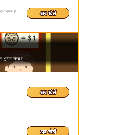
र के समान है
अब खेलें
अब खेलें
अब खेलें