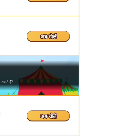
अब खेलें
ं।
अब खेलें