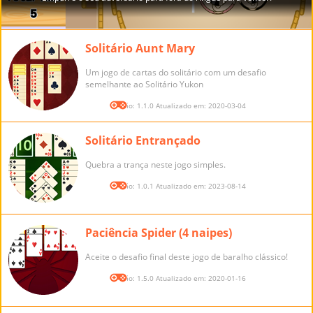
Solitário Aunt Mary
Um jogo de cartas do solitário com um desafio
semelhante ao Solitário Yukon
Versão: 1.1.0 Atualizado em: 2020-03-04
Solitário Entrançado
Quebra a trança neste jogo simples.
Versão: 1.0.1 Atualizado em: 2023-08-14
Paciência Spider (4 naipes)
Aceite o desafio final deste jogo de baralho clássico!
Versão: 1.5.0 Atualizado em: 2020-01-16