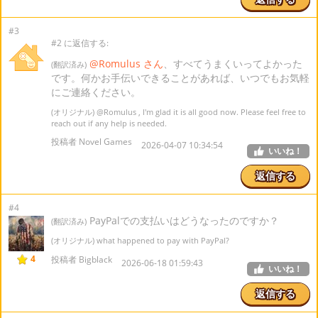
#3
#2 に返信する:
@Romulus さん
、すべてうまくいってよかった
(翻訳済み)
です。何かお手伝いできることがあれば、いつでもお気軽
にご連絡ください。
(オリジナル)
@Romulus
, I'm glad it is all good now. Please feel free to
reach out if any help is needed.
投稿者 Novel Games
2026-04-07 10:34:54
いいね！
返信する
#4
PayPalでの支払いはどうなったのですか？
(翻訳済み)
(オリジナル) what happened to pay with PayPal?
4
投稿者 Bigblack
2026-06-18 01:59:43
いいね！
返信する