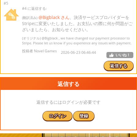
#5
#4 に返信する:
@Bigblack さん
、決済サービスプロバイダーを
(翻訳済み)
Stripeに変更いたしました。お支払いの際に何か問題がご
ざいましたら、お知らせください。
(オリジナル)
@Bigblack
, we have changed our payment processor to
Stripe. Please let us know if you experience any issues with payment.
投稿者 Novel Games
2026-06-23 06:46:44
いいね！
返信する
返信する
返信するにはログインが必要です
ログイン
登録