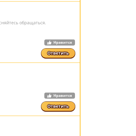
есняйтесь обращаться.
Нравится
Ответить
Нравится
Ответить