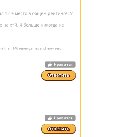
ал 12-е место в общем рейтинге. У
 на х*й. Я больше никогда не
more than 146 renewgames and now zero.
Нравится
Ответить
Нравится
Ответить