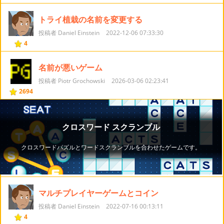
トライ植栽の名前を変更する
投稿者 Daniel Einstein
2022-12-06 07:33:30
4
名前が悪いゲーム
投稿者 Piotr Grochowski
2026-03-06 02:23:41
2694
マルチプレイヤーゲームとコイン
投稿者 Daniel Einstein
2022-07-16 00:13:11
4