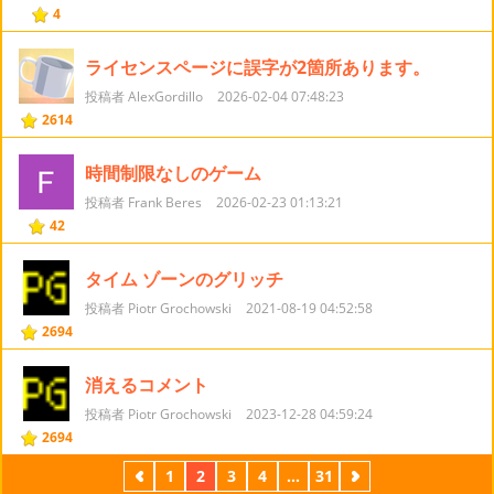
4
ライセンスページに誤字が2箇所あります。
投稿者 AlexGordillo
2026-02-04 07:48:23
2614
時間制限なしのゲーム
投稿者 Frank Beres
2026-02-23 01:13:21
42
タイム ゾーンのグリッチ
投稿者 Piotr Grochowski
2021-08-19 04:52:58
2694
消えるコメント
投稿者 Piotr Grochowski
2023-12-28 04:59:24
2694
前
1
2
3
4
...
31
次