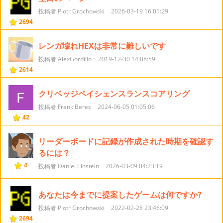
投稿者 Piotr Grochowski
2026-03-19 16:01:29
2694
レンガ壊れHEXは非常に難しいです
投稿者 AlexGordillo
2019-12-30 14:08:59
2614
クリベッジペイシェンスランスコアリング
投稿者 Frank Beres
2024-06-05 01:05:06
42
リーダーボードに記録が作成された時期を確認す
るには？
4
投稿者 Daniel Einstein
2026-03-09 04:23:19
あなたは今までに提案したゲームは何ですか?
投稿者 Piotr Grochowski
2022-02-28 23:46:09
2694