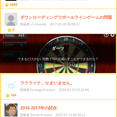
2694
ダウンローディングでボールラインゲームの問題
投稿者 v k shaukla
2017-03-28 00:50:22
0
ウクライナ。かまいません。
投稿者 StrategicSurvivor
2024-03-25 03:22:04
104
2016-2017年の試合
投稿者 Daniel Einstein
2022-01-12 06:34:22