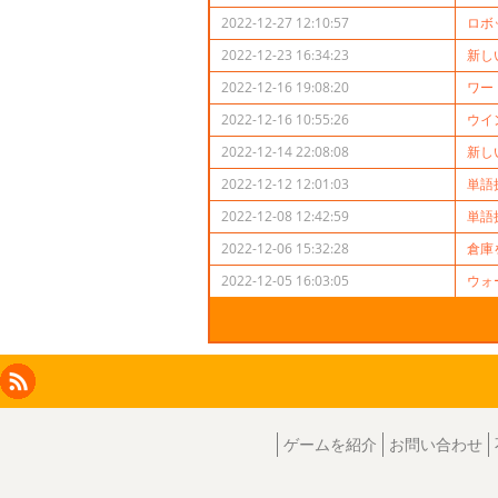
2022-12-27 12:10:57
ロボ
2022-12-23 16:34:23
新し
2022-12-16 19:08:20
ワー
2022-12-16 10:55:26
ウイ
2022-12-14 22:08:08
新し
2022-12-12 12:01:03
単語
2022-12-08 12:42:59
単語
2022-12-06 15:32:28
倉庫
2022-12-05 16:03:05
ウォ
Facebook
Instagram
X
RSS
LinkedIn
ゲームを紹介
お問い合わせ