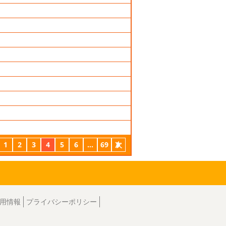
1
2
3
4
5
6
...
69
次
用情報
プライバシーポリシー