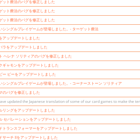
ゲット療法のバグを修正しました
ゲット療法のバグを修正しました
ゲット療法のバグを修正しました
いシングルプレイゲームが登場しました。- ターゲット療法
をアップデートしました
バラをアップデートしました
ト ヘレナ ソリティアのバグを修正しました
クギャモンをアップデートしました
ピー ビーをアップデートしました
いシングルプレイゲームが登場しました。- コーナーストーン ソリティア
マのバグを修正しました
ave updated the Japanese translation of some of our card games to make the te
ルリングをアップデートしました
ル セパレーションをアップデートしました
ドトランスフォーマーをアップデートしました
ドサーチ IIをアップデートしました