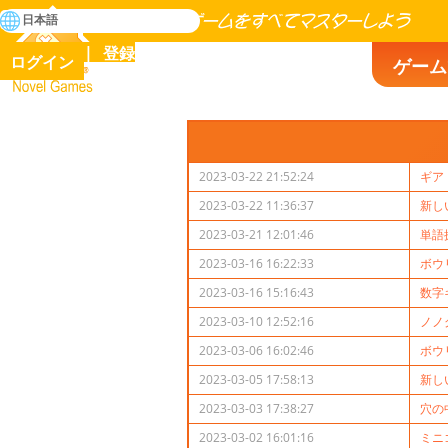
検
日本語
索
人類の歴史に存在するゲームをすべてマスターしよう
登録
ログイン
ゲーム
Novel Games
2023-03-22 21:52:24
ギア
2023-03-22 11:36:37
新し
2023-03-21 12:01:46
単語
2023-03-16 16:22:33
ボウ
2023-03-16 15:16:43
数字
2023-03-10 12:52:16
ノノ
2023-03-06 16:02:46
ボウ
2023-03-05 17:58:13
新し
2023-03-03 17:38:27
穴の
2023-03-02 16:01:16
ミニ