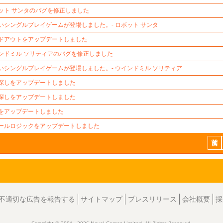
ット サンタのバグを修正しました
いシングルプレイゲームが登場しました。- ロボット サンタ
ドアウトをアップデートしました
ンドミル ソリティアのバグを修正しました
いシングルプレイゲームが登場しました。- ウインドミル ソリティア
探しをアップデートしました
探しをアップデートしました
をアップデートしました
ールロジックをアップデートしました
前
不適切な広告を報告する
サイトマップ
プレスリリース
会社概要
採