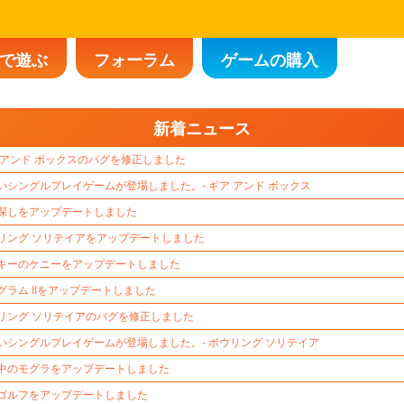
で遊ぶ
フォーラム
ゲームの購入
新着ニュース
 アンド ボックスのバグを修正しました
いシングルプレイゲームが登場しました。- ギア アンド ボックス
探しをアップデートしました
リング ソリテイアをアップデートしました
キーのケニーをアップデートしました
グラム IIをアップデートしました
リング ソリテイアのバグを修正しました
いシングルプレイゲームが登場しました。- ボウリング ソリテイア
中のモグラをアップデートしました
ゴルフをアップデートしました