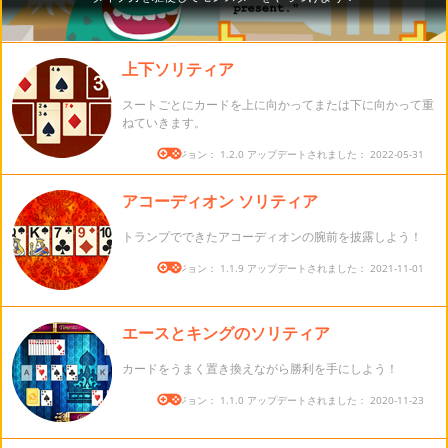
上下ソリティア
スートごとにカードを上に向かってまたは下に向かって重
ねていきます。
バージョン： 1.2.0 アップデートされました： 2022-05-31
アコーディオン ソリティア
トランプでできたアコーディオンの腕前を披露しよう！
バージョン： 1.1.9 アップデートされました： 2021-11-01
エースとキングのソリティア
カードをうまく置き換えながら勝利を手にしよう！
バージョン： 1.1.0 アップデートされました： 2020-11-23