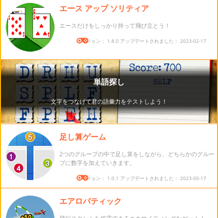
エース アップ ソリティア
エースだけをしっかり持って飛び立とう！
バージョン： 1.8.0 アップデートされました： 2023-02-17
足し算ゲーム
2つのグループの中で足し算をしながら、どちらかのグルー
プに数字を加えていきます。
バージョン： 1.0.1 アップデートされました： 2023-05-17
エアロバティック