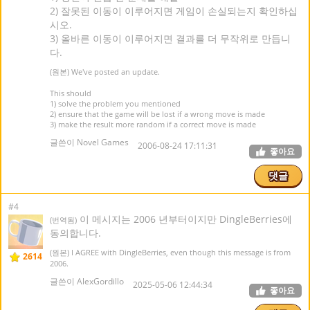
2) 잘못된 이동이 이루어지면 게임이 손실되는지 확인하십
시오.
3) 올바른 이동이 이루어지면 결과를 더 무작위로 만듭니
다.
(원본) We've posted an update.
This should
1) solve the problem you mentioned
2) ensure that the game will be lost if a wrong move is made
3) make the result more random if a correct move is made
글쓴이 Novel Games
2006-08-24 17:11:31
좋아요
댓글
#4
이 메시지는 2006 년부터이지만 DingleBerries에
(번역됨)
동의합니다.
(원본) I AGREE with DingleBerries, even though this message is from
2614
2006.
글쓴이 AlexGordillo
2025-05-06 12:44:34
좋아요