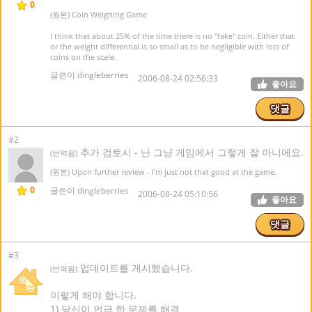
0
(원본) Coin Weighing Game
I think that about 25% of the time there is no "fake" coin. Either that
or the weight differential is so small as to be negligible with lots of
coins on the scale.
글쓴이 dingleberries
2006-08-24 02:56:33
좋아요
댓글
#2
추가 검토시 - 난 그냥 게임에서 그렇게 잘 아니에요.
(번역됨)
(원본) Upon further review - I'm just not that good at the game.
0
글쓴이 dingleberries
2006-08-24 05:10:56
좋아요
댓글
#3
업데이트를 게시했습니다.
(번역됨)
이렇게 해야 합니다.
1) 당신이 언급 한 문제를 해결