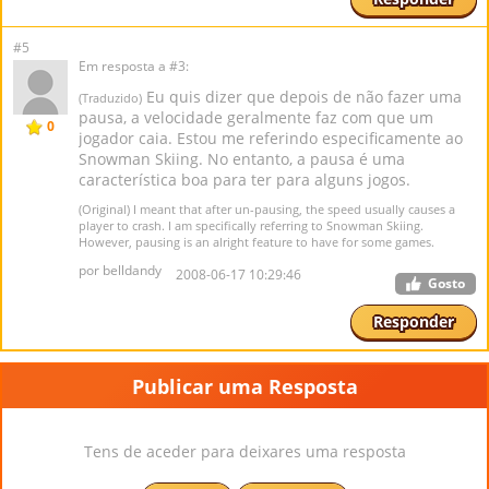
#5
Em resposta a #3:
Eu quis dizer que depois de não fazer uma
(Traduzido)
pausa, a velocidade geralmente faz com que um
0
jogador caia. Estou me referindo especificamente ao
Snowman Skiing. No entanto, a pausa é uma
característica boa para ter para alguns jogos.
(Original) I meant that after un-pausing, the speed usually causes a
player to crash. I am specifically referring to Snowman Skiing.
However, pausing is an alright feature to have for some games.
por belldandy
2008-06-17 10:29:46
Gosto
Responder
Publicar uma Resposta
Tens de aceder para deixares uma resposta