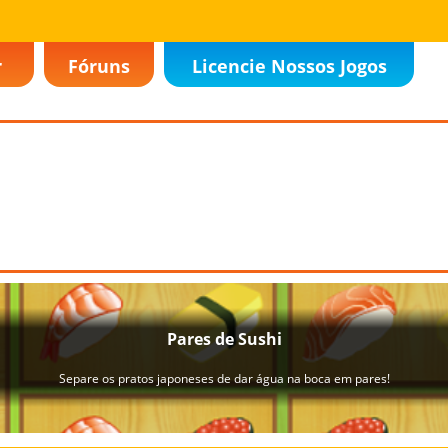
r
Fóruns
Licencie Nossos Jogos