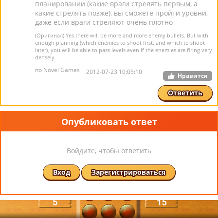
планировании (какие враги стрелять первым, а
какие стрелять позже), вы сможете пройти уровни,
даже если враги стреляют очень плотно
(Оригинал) Yes there will be more and more enemy bullets. But with
enough planning (which enemies to shoot first, and which to shoot
later), you will be able to pass levels even if the enemies are firing very
densely
по Novel Games
2012-07-23 10:05:10
Нравится
Ответить
Опубликовать ответ
Войдите, чтобы ответить
Вход
Зарегистрироваться