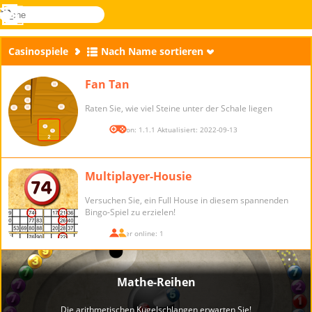
suche
Menü
Novel
Anmelden
Games
Casinospiele
Nach Name sortieren
Fan Tan
Raten Sie, wie viel Steine unter der Schale liegen
Version: 1.1.1 Aktualisiert: 2022-09-13
Multiplayer-Housie
Versuchen Sie, ein Full House in diesem spannenden
Bingo-Spiel zu erzielen!
Spieler online: 1