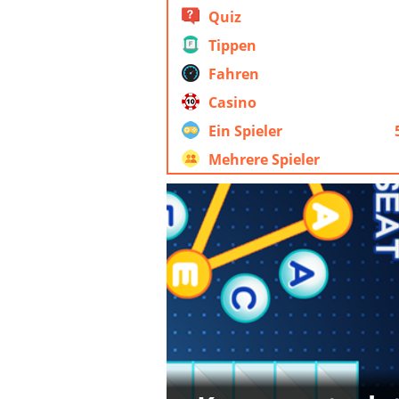
Quiz
Tippen
Fahren
Casino
Ein Spieler
Mehrere Spieler