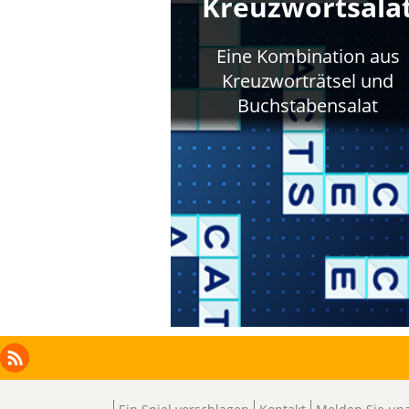
Facebook
Instagram
X
RSS
LinkedIn