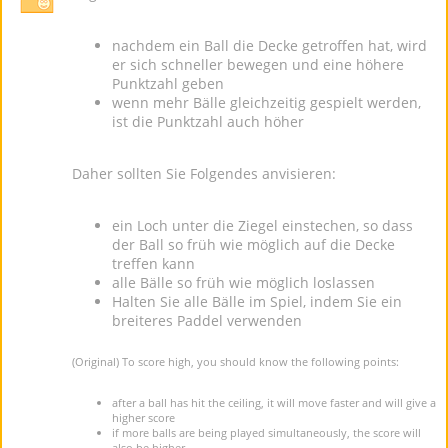
nachdem ein Ball die Decke getroffen hat, wird
er sich schneller bewegen und eine höhere
Punktzahl geben
wenn mehr Bälle gleichzeitig gespielt werden,
ist die Punktzahl auch höher
Daher sollten Sie Folgendes anvisieren:
ein Loch unter die Ziegel einstechen, so dass
der Ball so früh wie möglich auf die Decke
treffen kann
alle Bälle so früh wie möglich loslassen
Halten Sie alle Bälle im Spiel, indem Sie ein
breiteres Paddel verwenden
(Original) To score high, you should know the following points:
after a ball has hit the ceiling, it will move faster and will give a
higher score
if more balls are being played simultaneously, the score will
also be higher