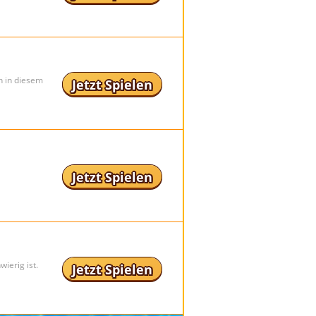
n in diesem
Jetzt Spielen
Jetzt Spielen
ierig ist.
Jetzt Spielen