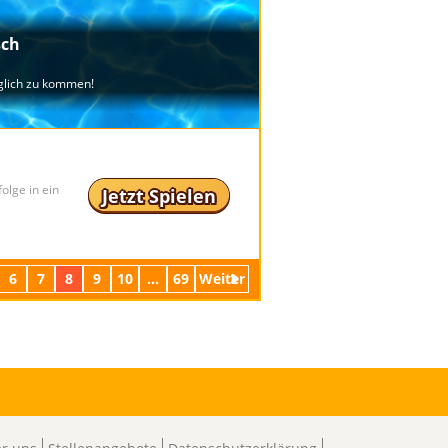
olge in ein
Jetzt Spielen
6
7
8
9
10
...
69
Weiter