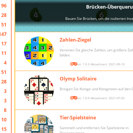
96
28
51
147
Zahlen-Ziegel
17
Vereinen Sie gleiche Zahlen, um größere Za
11
bilden.
4
Version: 1.0.3 Aktualisiert: 2021-09-10
51
Olymp Solitaire
28
Bringen Sie Könige und Königinnen auf den 
3
Version: 1.0.0 Aktualisiert: 2021-07-02
3
8
Tier-Spielsteine
10
Sammeln und entfernen Sie Spielsteine in
15
Dreiergruppen.