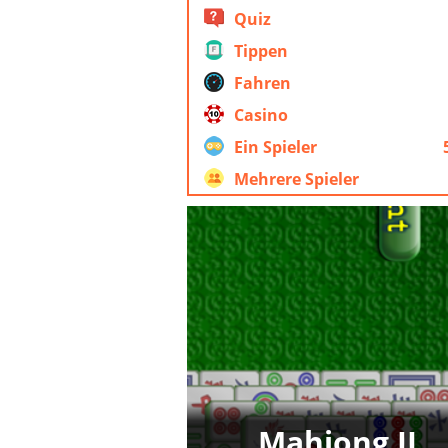
Quiz
Tippen
Fahren
Casino
Ein Spieler
Mehrere Spieler