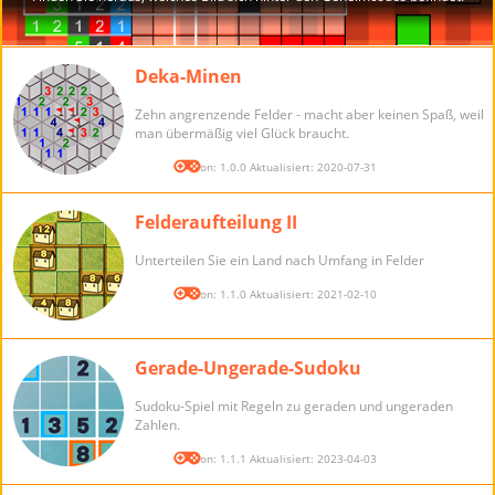
Deka-Minen
Zehn angrenzende Felder - macht aber keinen Spaß, weil
man übermäßig viel Glück braucht.
Version: 1.0.0 Aktualisiert: 2020-07-31
Felderaufteilung II
Unterteilen Sie ein Land nach Umfang in Felder
Version: 1.1.0 Aktualisiert: 2021-02-10
Gerade-Ungerade-Sudoku
Sudoku-Spiel mit Regeln zu geraden und ungeraden
Zahlen.
Version: 1.1.1 Aktualisiert: 2023-04-03