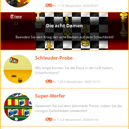
Version: 1.1.0 Aktualisiert: 2020-09-23
Schleuder-Probe
Wie lange können Sie die Dose in der Luft halten,
Scharfschütze?
Version: 1.45.0 Aktualisiert: 2020-10-13
Super-Werfer
Gewinnen Sie auf dem Jahrmarkt Preise, indem Sie die
riesigen Zielscheiben umwerfen!
Version: 1.3.4 Aktualisiert: 2026-03-16