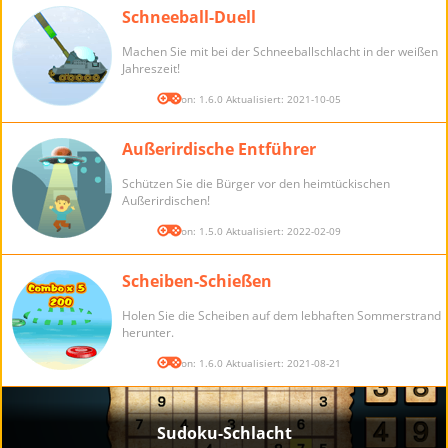
Schneeball-Duell
Machen Sie mit bei der Schneeballschlacht in der weißen
Jahreszeit!
Version: 1.6.0 Aktualisiert: 2021-10-05
Außerirdische Entführer
Schützen Sie die Bürger vor den heimtückischen
Außerirdischen!
Version: 1.5.0 Aktualisiert: 2022-02-09
Scheiben-Schießen
Holen Sie die Scheiben auf dem lebhaften Sommerstrand
herunter.
Version: 1.6.0 Aktualisiert: 2021-08-21