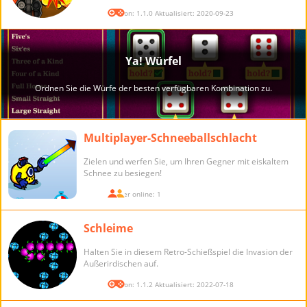
Version: 1.1.0 Aktualisiert: 2020-09-23
Multiplayer-Schneeballschlacht
Zielen und werfen Sie, um Ihren Gegner mit eiskaltem
Schnee zu besiegen!
Spieler online: 1
Schleime
Halten Sie in diesem Retro-Schießspiel die Invasion der
Außerirdischen auf.
Version: 1.1.2 Aktualisiert: 2022-07-18