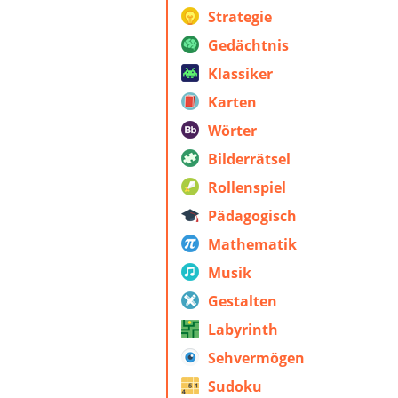
Strategie
Gedächtnis
Klassiker
Karten
Wörter
Bilderrätsel
Rollenspiel
Pädagogisch
Mathematik
Musik
Gestalten
Labyrinth
Sehvermögen
Sudoku