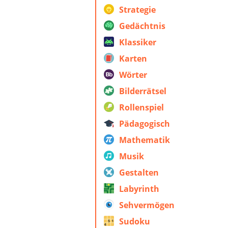
Strategie
Gedächtnis
Klassiker
Karten
Wörter
Bilderrätsel
Rollenspiel
Pädagogisch
Mathematik
Musik
Gestalten
Labyrinth
Sehvermögen
Sudoku