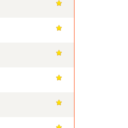
1
1
1
1
1
1