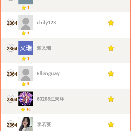
1
chily123
2364
1
1
賴又瑞
2364
1
1
Ellenguay
2364
1
5
60208江東洋
2364
1
16
李若薇
2364
1